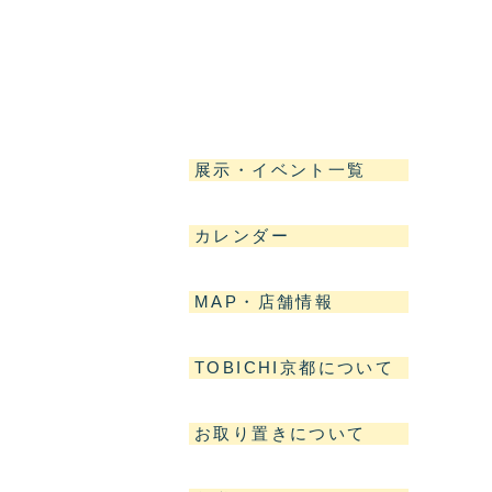
展示・イベント一覧
カレンダー
MAP・店舗情報
TOBICHI京都について
お取り置きについて