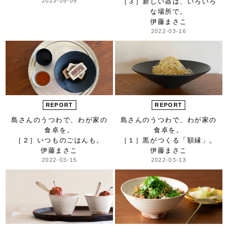
2023-05-09
［３］新しい器は、
いろいろ
な場所で。
伊藤まさこ
2022-03-16
REPORT
REPORT
島さんのうつわで、
わが家の
島さんのうつわで、
わが家の
食卓を。
食卓を。
［２］いつものごはんも。
［１］黒がつくる「額縁」。
伊藤まさこ
伊藤まさこ
2022-03-15
2022-03-13