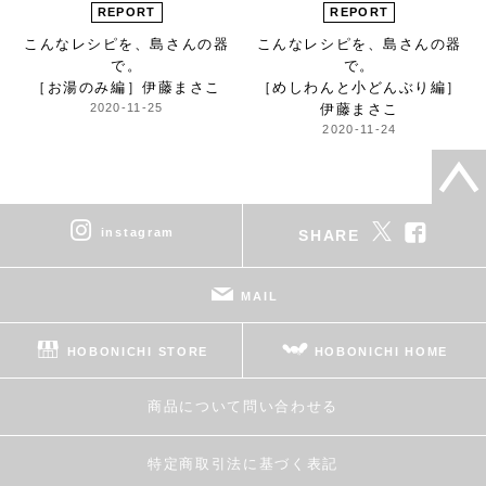
REPORT
REPORT
こんなレシピを、
島さんの器
こんなレシピを、
島さんの器
で。
で。
［お湯のみ編］
伊藤まさこ
［めしわんと小どんぶり編］
2020-11-25
伊藤まさこ
2020-11-24
instagram
SHARE
MAIL
HOBONICHI STORE
HOBONICHI HOME
商品について問い合わせる
特定商取引法に基づく表記