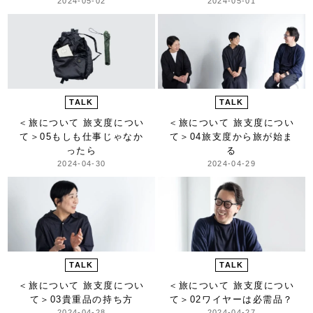
2024-05-02
2024-05-01
TALK
TALK
＜旅について 旅支度につい
＜旅について 旅支度につい
て＞
05もしも仕事じゃなか
て＞
04旅支度から旅が始ま
ったら
る
2024-04-30
2024-04-29
TALK
TALK
＜旅について 旅支度につい
＜旅について 旅支度につい
て＞
03貴重品の持ち方
て＞
02ワイヤーは必需品？
2024-04-28
2024-04-27