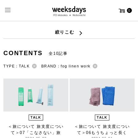
0
絞りこむ
CONTENTS
全10記事
TYPE：TALK
BRAND：fog linen work
TALK
TALK
＜旅について 旅支度につい
＜旅について 旅支度につい
て＞
07「こなさない」旅
て＞
06もうちょっと長く