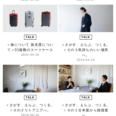
TALK
TALK
＜旅について 旅支度につい
＜さがす、えらぶ、つくる。
て＞
01複数のスーツケース
＞
その３気持ちのいい場所
2024-04-26
へ。
2019-04-24
TALK
TALK
＜さがす、えらぶ、つくる。
＜さがす、えらぶ、つくる。
＞
その２リトアニアへ。
＞
その１古本屋から雑貨屋
2019-04-23
へ。