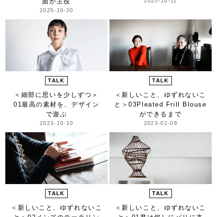
面が主役
2023-10-11
2025-10-20
TALK
TALK
＜細部に思いを少しずつ＞
＜新しいこと、ゆずれないこ
01最高の素材を、デザイン
と＞
03Pleated Frill Blouse
で遊ぶ
ができるまで
2023-10-10
2023-02-08
TALK
TALK
＜新しいこと、ゆずれないこ
＜新しいこと、ゆずれないこ