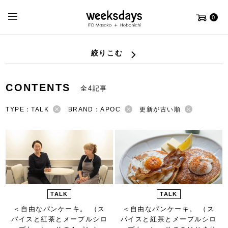
0
絞りこむ
CONTENTS
全4記事
TYPE：TALK
BRAND：APOC
更新が古い順
TALK
TALK
＜自由なパンケーキ。 （ス
＜自由なパンケーキ。 （ス
パイスと紅茶とメープルシロ
パイスと紅茶とメープルシロ