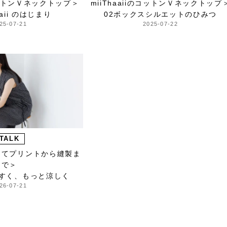
のコットンＶネックトップ＞
miiThaaiiのコットンＶネックトップ
haii のはじまり
02ボックスシルエットのひみつ
25-07-21
2025-07-22
TALK
けてプリントから縫製ま
で＞
やすく、もっと涼しく
26-07-21