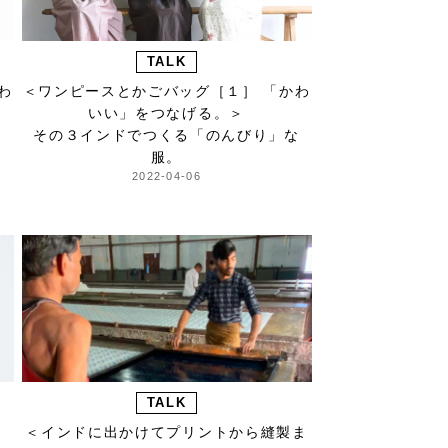
TALK
わ
＜ワンピースとかごバッグ［１］ 「かわ
いい」をつなげる。＞
。
その３インドでつくる「のんびり」な
服。
2022-04-06
TALK
＜インドに出かけてプリントから縫製ま