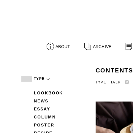
ABOUT
ARCHIVE
CONTENT
TYPE
TYPE：TALK
LOOKBOOK
NEWS
ESSAY
COLUMN
POSTER