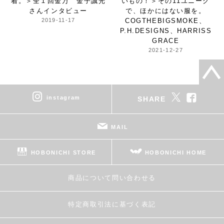
着。＞
全１回金万 金子誠光
いもの！＞
その11ユニーク
さんインタビュー
で、ほかにはない服を。
2019-11-17
COGTHEBIGSMOKE、
P.H.DESIGNS、HARRISS
GRACE
2021-12-27
instagram
SHARE
MAIL
HOBONICHI STORE
HOBONICHI HOME
商品について問い合わせる
特定商取引法に基づく表記