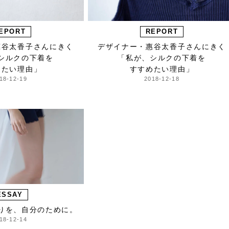
EPORT
REPORT
惠谷太香子さんにきく
デザイナー・惠谷太香子さんにきく
シルクの下着を
「私が、シルクの下着を
めたい理由」
すすめたい理由」
18-12-19
2018-12-18
ESSAY
りを、自分のために。
18-12-14