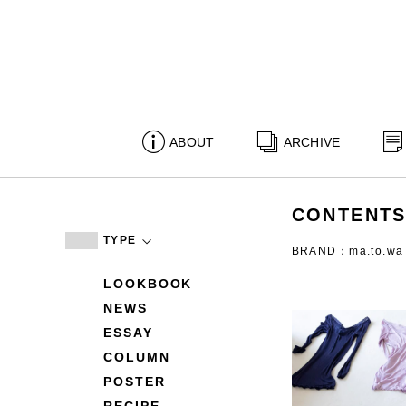
ABOUT
ARCHIVE
CONTENT
TYPE
BRAND：ma.to.wa
LOOKBOOK
NEWS
ESSAY
COLUMN
POSTER