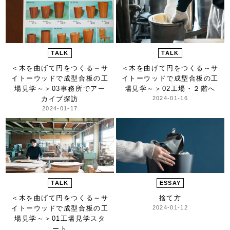
TALK
TALK
＜木を曲げて円をつくる～サ
＜木を曲げて円をつくる～サ
イトーウッドで成型合板の工
イトーウッドで成型合板の工
場見学～＞
03事務所でアー
場見学～＞
02工場・２階へ
カイブ探訪
2024-01-16
2024-01-17
TALK
ESSAY
＜木を曲げて円をつくる～サ
捨て方
イトーウッドで成型合板の工
2024-01-12
場見学～＞
01工場見学スタ
ート