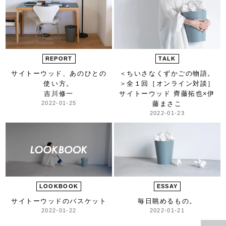
REPORT
TALK
サイトーウッド、
あのひとの
＜ちいさなくずかごの物語。
使い方。
＞
全１回［オンライン対談］
吉川修一
サイトーウッド 齊藤拓也×伊
2022-01-25
藤まさこ
2022-01-23
LOOKBOOK
ESSAY
サイトーウッドのバスケット
毎日眺めるもの。
2022-01-22
2022-01-21