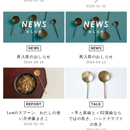
2025-01-16
ン
2025-01-11
NEWS
NEWS
再入荷のおしらせ
再入荷のおしらせ
2024-08-16
2024-04-12
REPORT
TALK
Lueのスプーン、
わたしの使
＜手と真鍮と＞
02真鍮なら
い方
伊藤まさこ
ではの良さ、ハンドクラフト
2024-01-24
の良さ
2024-01-23