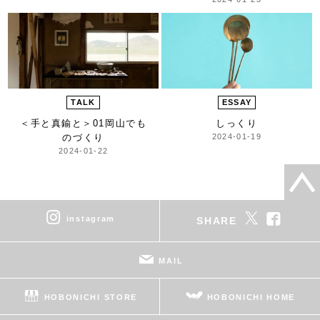
TALK
ESSAY
＜手と真鍮と＞
01岡山でも
しっくり
のづくり
2024-01-19
2024-01-22
instagram
SHARE
MAIL
HOBONICHI STORE
HOBONICHI HOME