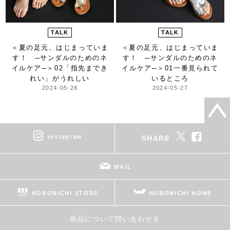
TALK
TALK
＜夏の足元、はじまっていま
＜夏の足元、はじまっていま
す！ ─サンダルのためのネ
す！ ─サンダルのためのネ
イルケア─＞
02「指先までき
イルケア─＞
01一番見られて
れい」がうれしい
いるところ
2024-05-28
2024-05-27
instagram
SHARE
MAIL
HOBONICHI STORE
HOBONICHI HOME
商品について問い合わせる