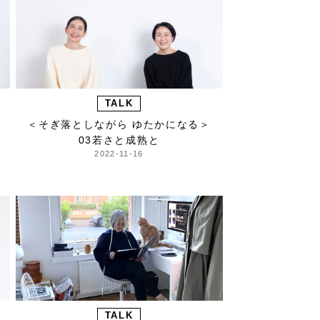
TALK
＞
＜そぎ落としながら ゆたかになる＞
03若さと成熟と
2022-11-16
TALK