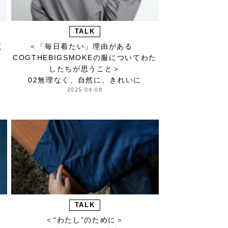
TALK
く
＜「毎日着たい」理由がある
COGTHEBIGSMOKEの服についてわた
したちが思うこと＞
02無理なく、自然に、きれいに
2025-04-08
TALK
＜“わたし”のために＞