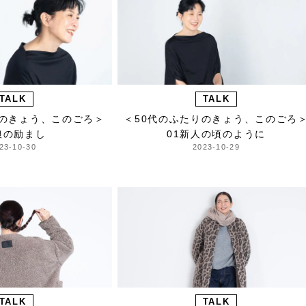
TALK
TALK
りのきょう、このごろ＞
＜50代のふたりのきょう、このごろ
娘の励まし
01新人の頃のように
23-10-30
2023-10-29
TALK
TALK