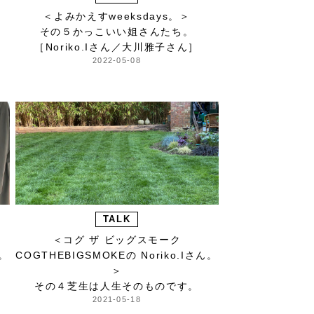
＜よみかえすweeksdays。＞
その５かっこいい姐さんたち。
［Noriko.Iさん／大川雅子さん］
2022-05-08
TALK
＜コグ ザ ビッグスモーク
ん。
COGTHEBIGSMOKEの Noriko.Iさん。
＞
その４芝生は人生そのものです。
2021-05-18