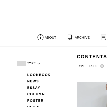
ABOUT
ARCHIVE
CONTENT
TYPE
TYPE：TALK
LOOKBOOK
NEWS
ESSAY
COLUMN
POSTER