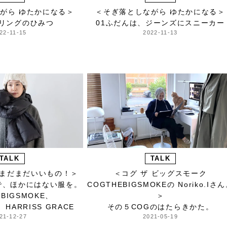
がら ゆたかになる＞
＜そぎ落としながら ゆたかになる＞
イリングのひみつ
01ふだんは、ジーンズにスニーカー
22-11-15
2022-11-13
TALK
TALK
s まだまだいいもの！＞
＜コグ ザ ビッグスモーク
で、ほかにはない服を。
COGTHEBIGSMOKEの Noriko.Iさ
EBIGSMOKE、
＞
S、HARRISS GRACE
その５COGのはたらきかた。
21-12-27
2021-05-19