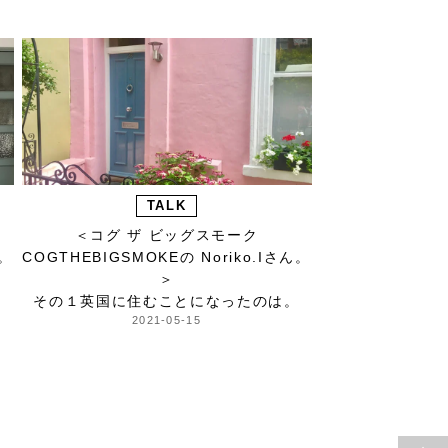
TALK
＜コグ ザ ビッグスモーク
ん。
COGTHEBIGSMOKEの Noriko.Iさん。
＞
その１英国に住むことになったのは。
2021-05-15