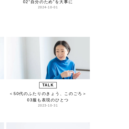
02“自分のため”を大事に
2024-10-01
TALK
＞
＜50代のふたりのきょう、このごろ＞
03服も表現のひとつ
2023-10-31