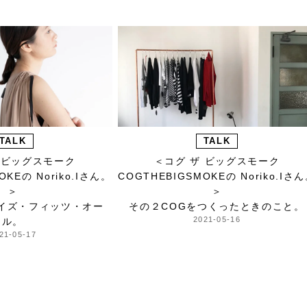
TALK
TALK
 ビッグスモーク
＜コグ ザ ビッグスモーク
OKEの Noriko.Iさん。
COGTHEBIGSMOKEの Noriko.Iさ
＞
＞
イズ・フィッツ・オー
その２COGをつくったときのこと。
2021-05-16
ル。
21-05-17