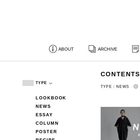
ABOUT
ARCHIVE
CONTENT
TYPE
TYPE：NEWS
LOOKBOOK
NEWS
ESSAY
COLUMN
POSTER