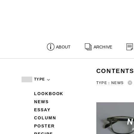
ABOUT
ARCHIVE
CONTENT
TYPE
TYPE：NEWS
LOOKBOOK
NEWS
ESSAY
COLUMN
POSTER