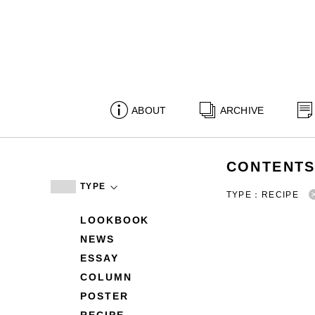
ABOUT
ARCHIVE
CONTENT
TYPE
TYPE：RECIPE
LOOKBOOK
NEWS
ESSAY
COLUMN
POSTER