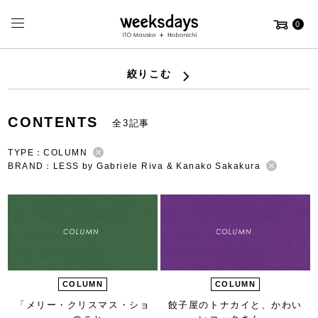
0
絞りこむ
CONTENTS
全3記事
TYPE：COLUMN
BRAND：LESS by Gabriele Riva & Kanako Sakakura
COLUMN
COLUMN
「メリー・クリスマス・ショ
餃子屋のトナカイと、
かわい