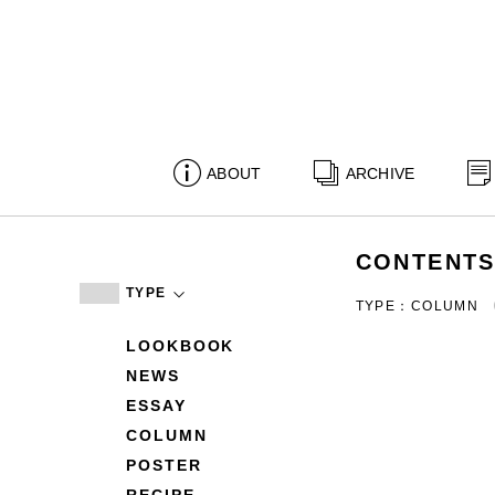
ABOUT
ARCHIVE
CONTENT
TYPE
TYPE：COLUMN
LOOKBOOK
NEWS
ESSAY
COLUMN
POSTER