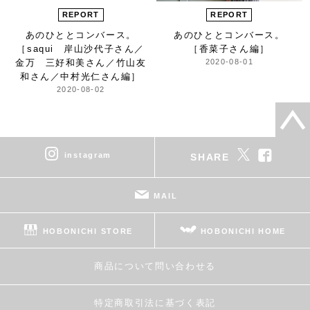
REPORT
REPORT
あのひとと
コンバース。
あのひとと
コンバース。
［saqui 岸山沙代子さん／
［香菜子さん編］
金万 三好和美さん／
竹山友
2020-08-01
和さん／中村光仁さん編］
2020-08-02
instagram
SHARE
MAIL
HOBONICHI STORE
HOBONICHI HOME
商品について問い合わせる
特定商取引法に基づく表記