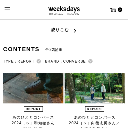
0
絞りこむ
CONTENTS
全22記事
TYPE：REPORT
BRAND：CONVERSE
REPORT
REPORT
あのひととコンバース
あのひととコンバース
2024
［６］和知徹さん
2024
［５］向後志勇さん／