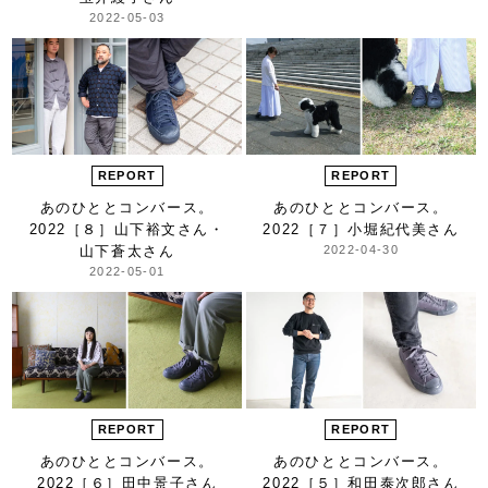
2022-05-03
REPORT
REPORT
あのひととコンバース。
あのひととコンバース。
2022
［８］山下裕文さん・
2022
［７］小堀紀代美さん
山下蒼太さん
2022-04-30
2022-05-01
REPORT
REPORT
あのひととコンバース。
あのひととコンバース。
2022
［６］田中景子さん
2022
［５］和田泰次郎さん