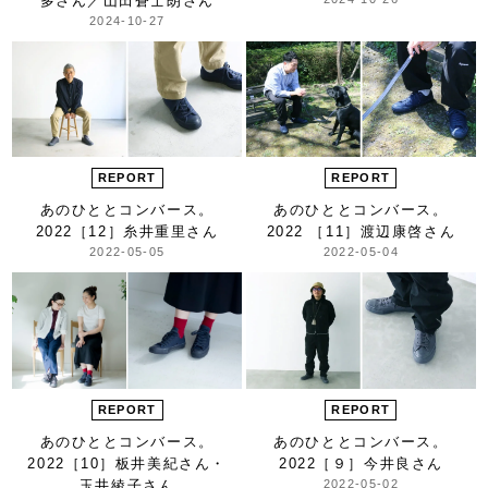
多さん／山田蒼士朗さん
2024-10-27
REPORT
REPORT
あのひととコンバース。
あのひととコンバース。
2022
［12］糸井重里さん
2022 ［11］渡辺康啓さん
2022-05-05
2022-05-04
REPORT
REPORT
あのひととコンバース。
あのひととコンバース。
2022
［10］板井美紀さん・
2022
［９］今井良さん
玉井綾子さん
2022-05-02