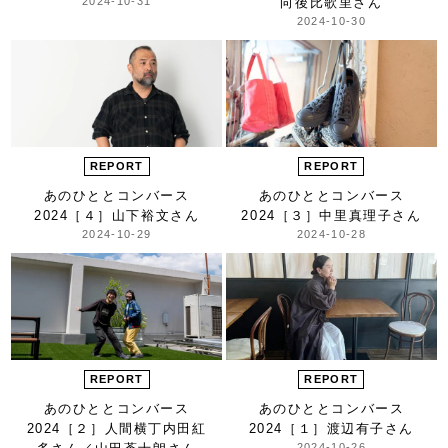
2024-10-31
向後比歌里さん
2024-10-30
REPORT
REPORT
あのひととコンバース
あのひととコンバース
2024
［４］山下裕文さん
2024
［３］中里真理子さん
2024-10-29
2024-10-28
REPORT
REPORT
あのひととコンバース
あのひととコンバース
2024
［２］人間横丁
内田紅
2024
［１］渡辺有子さん
2024-10-26