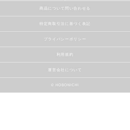
商品について問い合わせる
特定商取引法に基づく表記
プライバシーポリシー
利用規約
運営会社について
© HOBONICHI