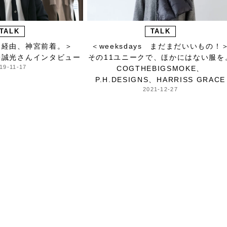
TALK
TALK
界経由、神宮前着。＞
＜weeksdays まだまだいいもの！
子誠光さんインタビュー
その11ユニークで、ほかにはない服を
19-11-17
COGTHEBIGSMOKE、
P.H.DESIGNS、HARRISS GRACE
2021-12-27