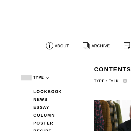
ABOUT
ARCHIVE
CONTENT
TYPE
TYPE：TALK
LOOKBOOK
NEWS
ESSAY
COLUMN
POSTER