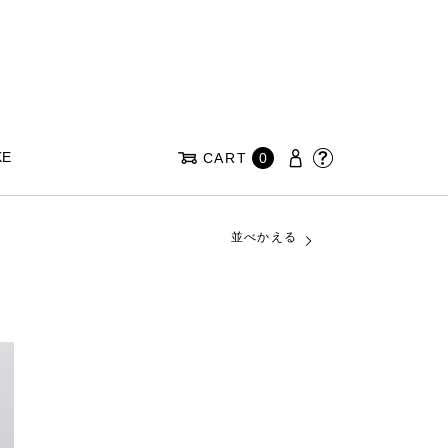
KE
CART
0
並べかえる