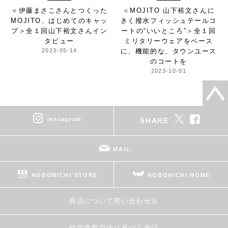
＜伊藤まさこさんとつくった
＜MOJITO 山下裕文さんに
MOJITO、はじめてのキャッ
きく撥水フィッシュテールコ
プ＞
全１回山下裕文さんイン
ートの“いいところ”＞
全１回
タビュー
ミリタリーウェアをベース
2023-05-14
に、機能的な、タウンユース
のコートを
2023-10-01
instagram
SHARE
MAIL
HOBONICHI STORE
HOBONICHI HOME
商品について問い合わせる
特定商取引法に基づく表記