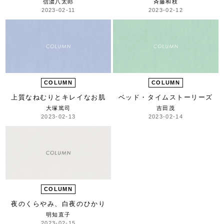
信濃八太郎
斉藤和枝
2023-02-11
2023-02-12
COLUMN
COLUMN
上質なねむりとキレイなお肌
ベッド・タイムストーリーズ
大塚篤司
吉田茂
2023-02-13
2023-02-14
COLUMN
夜のくらやみ、白夜のひかり
明知直子
2023-02-15