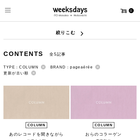
0
絞りこむ
CONTENTS
全5記事
TYPE：COLUMN
BRAND：pageaérée
更新が古い順
COLUMN
COLUMN
あのレコードを聞きながら
おらのコラーゲン