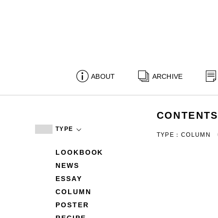
ABOUT
ARCHIVE
CONTENT
TYPE
TYPE：COLUMN
LOOKBOOK
NEWS
ESSAY
COLUMN
POSTER