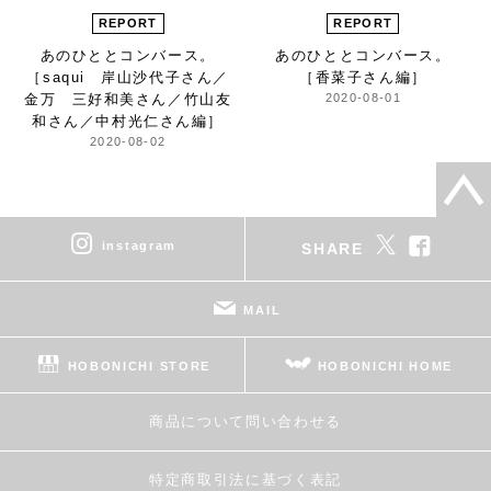
REPORT
REPORT
あのひとと
コンバース。
あのひとと
コンバース。
［saqui 岸山沙代子さん／
［香菜子さん編］
金万 三好和美さん／
竹山友
2020-08-01
和さん／中村光仁さん編］
2020-08-02
instagram
SHARE
MAIL
HOBONICHI STORE
HOBONICHI HOME
商品について問い合わせる
特定商取引法に基づく表記