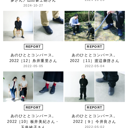
多さん／山田蒼士朗さん
2024-10-27
REPORT
REPORT
あのひととコンバース。
あのひととコンバース。
2022
［12］糸井重里さん
2022 ［11］渡辺康啓さん
2022-05-05
2022-05-04
REPORT
REPORT
あのひととコンバース。
あのひととコンバース。
2022
［10］板井美紀さん・
2022
［９］今井良さん
玉井綾子さん
2022-05-02