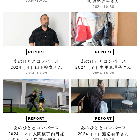
2024-10-31
向後比歌里さん
2024-10-30
REPORT
REPORT
あのひととコンバース
あのひととコンバース
2024
［４］山下裕文さん
2024
［３］中里真理子さん
2024-10-29
2024-10-28
REPORT
REPORT
あのひととコンバース
あのひととコンバース
2024
［２］人間横丁
内田紅
2024
［１］渡辺有子さん
2024-10-26