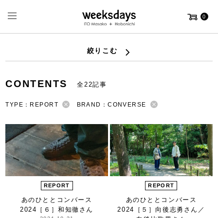
0
絞りこむ
CONTENTS
全22記事
TYPE：REPORT
BRAND：CONVERSE
REPORT
REPORT
あのひととコンバース
あのひととコンバース
2024
［６］和知徹さん
2024
［５］向後志勇さん／