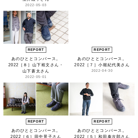
2022-05-03
REPORT
REPORT
あのひととコンバース。
あのひととコンバース。
2022
［８］山下裕文さん・
2022
［７］小堀紀代美さん
山下蒼太さん
2022-04-30
2022-05-01
REPORT
REPORT
あのひととコンバース。
あのひととコンバース。
2022
［６］田中景子さん
2022
［５］和田泰次郎さん