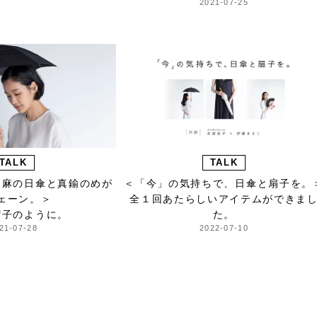
2021-07-25
TALK
TALK
 麻の日傘と真鍮のめが
＜「今」の気持ちで、日傘と扇子を。
ェーン。＞
全１回あたらしいアイテムができま
帽子のように。
た。
21-07-28
2022-07-10