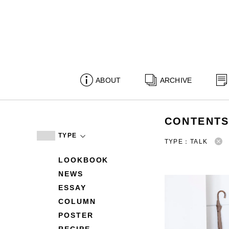
ABOUT
ARCHIVE
CONTENT
TYPE
TYPE：TALK
LOOKBOOK
NEWS
ESSAY
COLUMN
POSTER