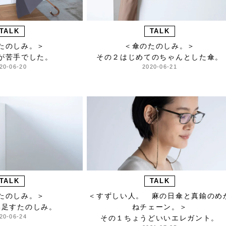
TALK
TALK
たのしみ。＞
＜傘のたのしみ。＞
が苦手でした。
その２はじめてのちゃんとした傘。
20-06-20
2020-06-21
TALK
TALK
たのしみ。＞
＜すずしい人。 麻の日傘と真鍮のめ
い足すたのしみ。
ねチェーン。＞
20-06-24
その１ちょうどいいエレガント。