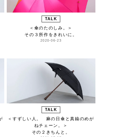
TALK
＜傘のたのしみ。＞
その３所作をきれいに。
2020-06-23
TALK
が
＜すずしい人。 麻の日傘と真鍮のめが
ねチェーン。＞
その２きちんと。