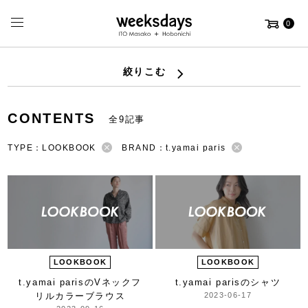
0
絞りこむ
CONTENTS
全9記事
TYPE：LOOKBOOK
BRAND：t.yamai paris
LOOKBOOK
LOOKBOOK
t.yamai parisの
Vネックフ
t.yamai parisのシャツ
リルカラーブラウス
2023-06-17