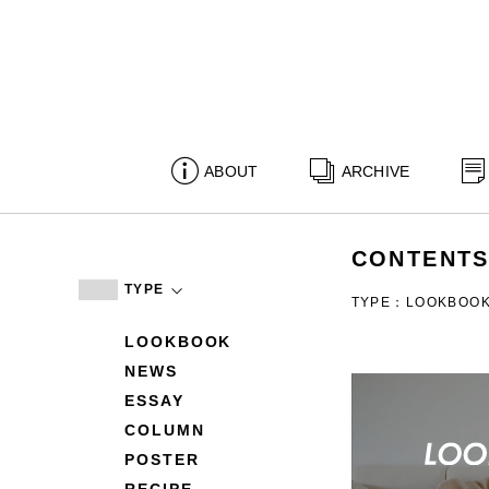
ABOUT
ARCHIVE
CONTENT
TYPE
TYPE：LOOKBOO
LOOKBOOK
NEWS
ESSAY
COLUMN
POSTER