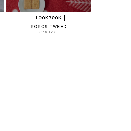
LOOKBOOK
ROROS TWEED
2018-12-08