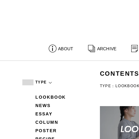
ABOUT
ARCHIVE
CONTENT
TYPE
TYPE：LOOKBOO
LOOKBOOK
NEWS
ESSAY
COLUMN
POSTER