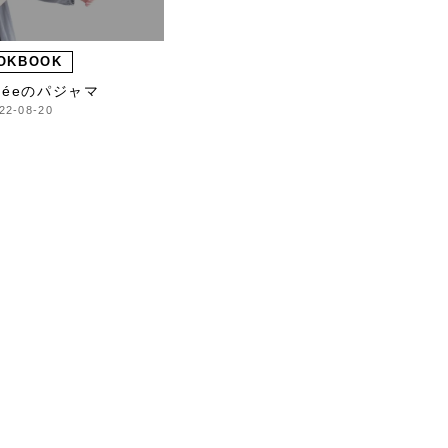
OKBOOK
́réeのパジャマ
22-08-20