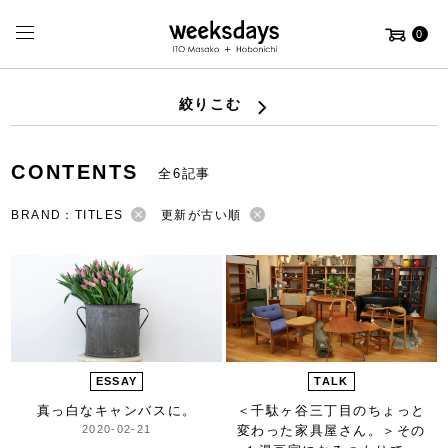
0
絞りこむ
CONTENTS
全6記事
BRAND：TITLES
更新が古い順
ESSAY
TALK
真っ白なキャンバスに。
＜千駄ヶ谷三丁目のちょっと
2020-02-21
変わった家具屋さん。＞
その