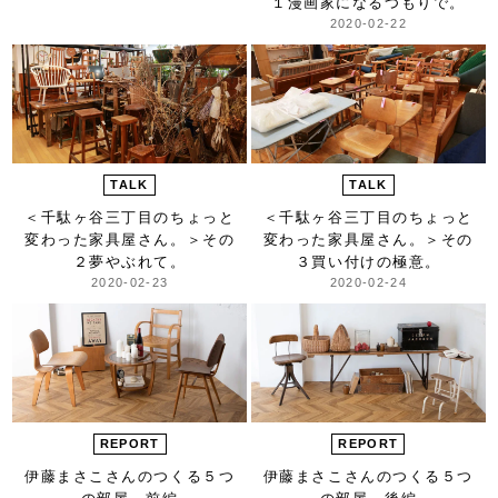
１漫画家になるつもりで。
2020-02-22
TALK
TALK
＜千駄ヶ谷三丁目のちょっと
＜千駄ヶ谷三丁目のちょっと
変わった家具屋さん。＞
その
変わった家具屋さん。＞
その
２夢やぶれて。
３買い付けの極意。
2020-02-23
2020-02-24
REPORT
REPORT
伊藤まさこさんのつくる
５つ
伊藤まさこさんのつくる
５つ