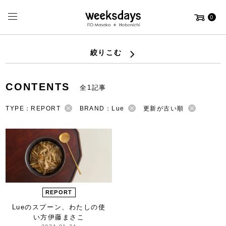
0
絞りこむ
CONTENTS
全1記事
TYPE：REPORT
BRAND：Lue
更新が古い順
REPORT
Lueのスプーン、
わたしの使
い方
伊藤まさこ