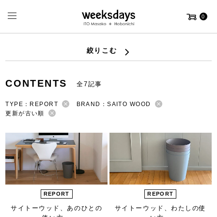
0
絞りこむ
CONTENTS
全7記事
TYPE：REPORT
BRAND：SAITO WOOD
更新が古い順
REPORT
REPORT
サイトーウッド、
あのひとの
サイトーウッド、
わたしの使