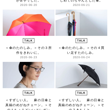
が苦手でした。
じめてのちゃんとした傘。
2020-06-20
2020-06-21
TALK
TALK
＜傘のたのしみ。＞
その３所
＜傘のたのしみ。＞
その４買
作をきれいに。
い足すたのしみ。
2020-06-23
2020-06-24
TALK
TALK
＜すずしい人。 麻の日傘と
＜すずしい人。 麻の日傘と
真鍮のめがねチェーン。＞
そ
真鍮のめがねチェーン。＞
そ
の１ちょうどいいエレガン
の２きちんと。