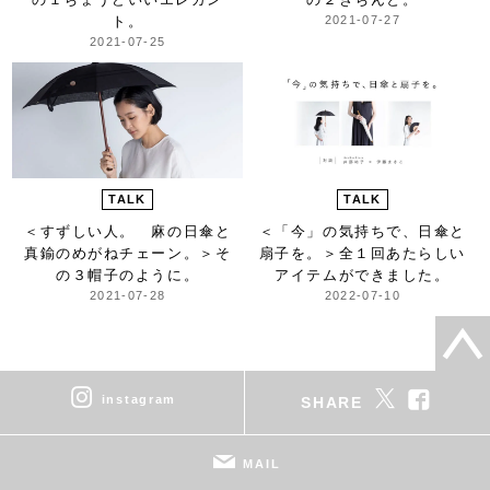
ト。
2021-07-27
2021-07-25
TALK
TALK
＜すずしい人。 麻の日傘と
＜「今」の気持ちで、日傘と
真鍮のめがねチェーン。＞
そ
扇子を。＞
全１回あたらしい
の３帽子のように。
アイテムができました。
2021-07-28
2022-07-10
instagram
SHARE
MAIL