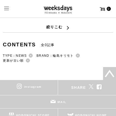
0
絞りこむ
CONTENTS
全0記事
TYPE：NEWS
BRAND：輪島キリモト
更新が古い順
instagram
SHARE
MAIL
HOBONICHI STORE
HOBONICHI HOME