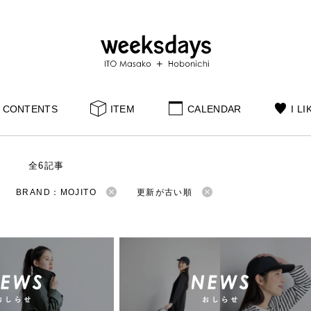
CONTENTS
ITEM
CALENDAR
I LI
S
全6記事
BRAND：MOJITO
更新が古い順