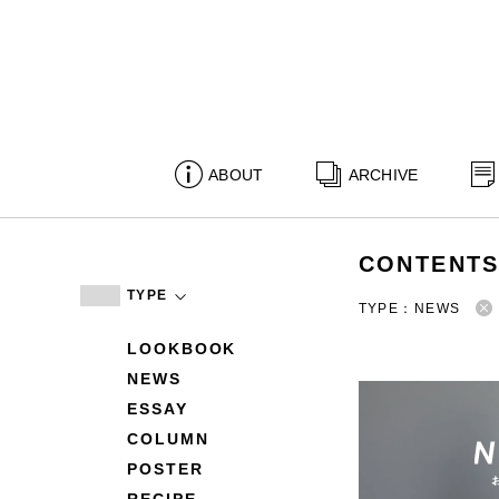
ABOUT
ARCHIVE
CONTENT
TYPE
TYPE：NEWS
LOOKBOOK
NEWS
ESSAY
COLUMN
POSTER