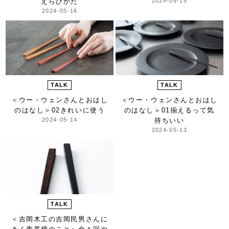
えらびかた
2024-05-15
2024-05-16
TALK
TALK
＜ウー・ウェンさんとおはし
＜ウー・ウェンさんとおはし
のはなし＞
02きれいに使う
のはなし＞
01揃えるって気
2024-05-14
持ちいい
2024-05-13
TALK
＜吉岡木工の吉岡民男さんに