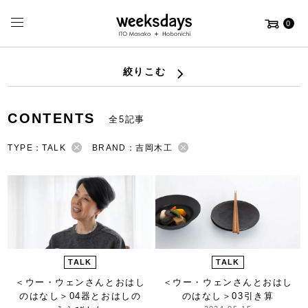
0
絞りこむ
CONTENTS
全5記事
TYPE：TALK
BRAND：吉岡木工
TALK
TALK
＜ウー・ウェンさんとおはし
＜ウー・ウェンさんとおはし
のはなし＞
04器とおはしの
のはなし＞
03引き算