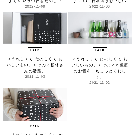
よく＞
03うつわもたのしい
よく＞
01日本酒はおいしい
2022-11-09
2022-11-06
TALK
TALK
＜うれしくて たのしくて お
＜うれしくて たのしくて お
いしいもの。＞
その３松林さ
いしいもの。＞
その２６種類
んの活躍。
のお酒を、ちょっとくわし
2021-11-03
く。
2021-11-02
TALK