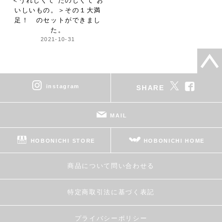
＜うれしくて たのしくて お
いしいもの。＞
その１大満
足！ のセットができまし
た。
2021-10-31
instagram
SHARE
MAIL
HOBONICHI STORE
HOBONICHI HOME
商品について問い合わせる
特定商取引法に基づく表記
プライバシーポリシー