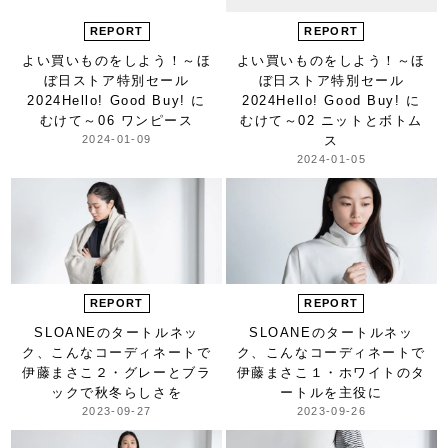
REPORT
REPORT
よい買いものをしよう！
～ほ
よい買いものをしよう！
～ほ
ぼ日ストア特別セール
ぼ日ストア特別セール
2024
Hello! Good Buy! に
2024
Hello! Good Buy! に
むけて～
06 ワンピース
むけて～
02 ニットとボトム
2024-01-09
ス
2024-01-05
REPORT
REPORT
SLOANEのタートルネッ
SLOANEのタートルネッ
ク、
こんなコーディネートで
ク、
こんなコーディネートで
伊藤まさこ
２・グレーとブラ
伊藤まさこ
１・ホワイトのタ
ックで秋冬らしさを
ートルを主役に
2023-09-27
2023-09-26