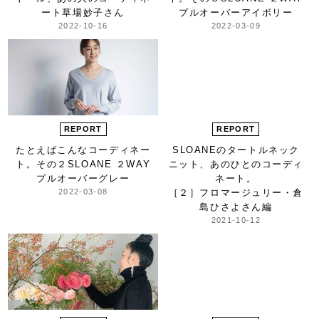
ート
草場妙子さん
プルオーバー
アイボリー
2022-10-16
2022-03-09
REPORT
REPORT
たとえばこんな
コーディネー
SLOANEのタートルネック
ト。その２
SLOANE ２WAY
ニット、
あのひとのコーディ
プルオーバー
グレー
ネート。
2022-03-08
［２］フロマージュリー・倉
島ひさよさん編
2021-10-12