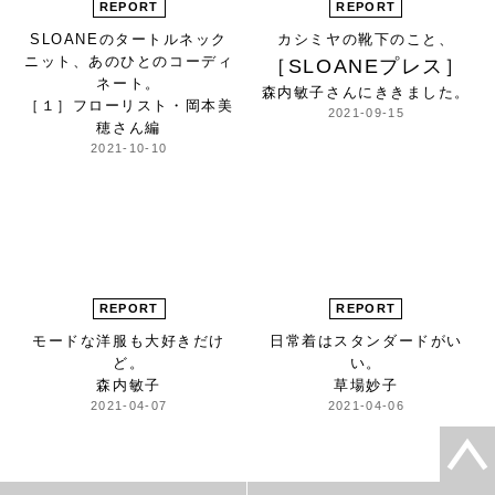
REPORT
REPORT
SLOANEのタートルネック
カシミヤの靴下のこと、
ニット、
あのひとのコーディ
［SLOANEプレス］
ネート。
森内敏子さんにききました。
［１］フローリスト・岡本美
2021-09-15
穂さん編
2021-10-10
REPORT
REPORT
モードな洋服も大好きだけ
日常着はスタンダードがい
ど。
い。
森内敏子
草場妙子
2021-04-07
2021-04-06