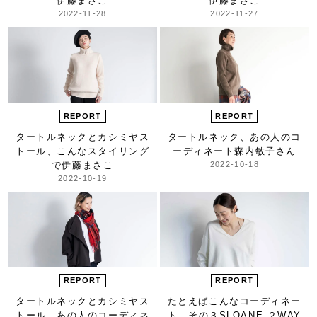
伊藤まさこ
伊藤まさこ
2022-11-28
2022-11-27
REPORT
REPORT
タートルネックとカシミヤス
タートルネック、
あの人のコ
トール、
こんなスタイリング
ーディネート
森内敏子さん
で
伊藤まさこ
2022-10-18
2022-10-19
REPORT
REPORT
タートルネックとカシミヤス
たとえばこんな
コーディネー
トール、
あの人のコーディネ
ト。その３
SLOANE ２WAY