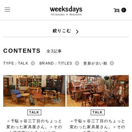
0
絞りこむ
CONTENTS
全3記事
TYPE：TALK
BRAND：TITLES
更新が古い順
TALK
TALK
＜千駄ヶ谷三丁目のちょっと
＜千駄ヶ谷三丁目のちょっと
変わった家具屋さん。＞
その
変わった家具屋さん。＞
その