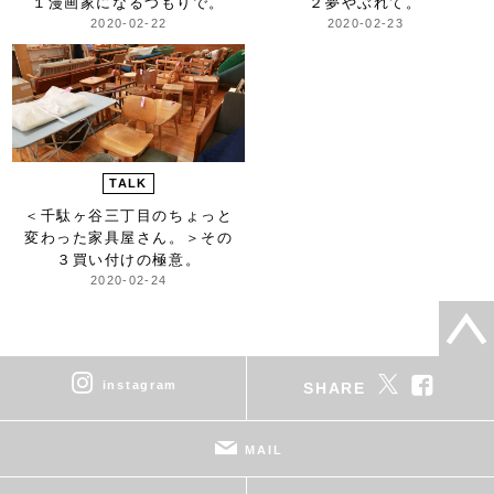
１漫画家になるつもりで。
２夢やぶれて。
2020-02-22
2020-02-23
TALK
＜千駄ヶ谷三丁目のちょっと
変わった家具屋さん。＞
その
３買い付けの極意。
2020-02-24
instagram
SHARE
MAIL