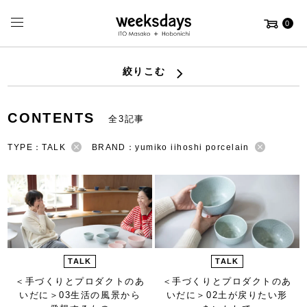
0
絞りこむ
CONTENTS
全3記事
TYPE：TALK
BRAND：yumiko iihoshi porcelain
TALK
TALK
＜手づくりとプロダクトのあ
＜手づくりとプロダクトのあ
いだに＞
03生活の風景から
いだに＞
02土が戻りたい形