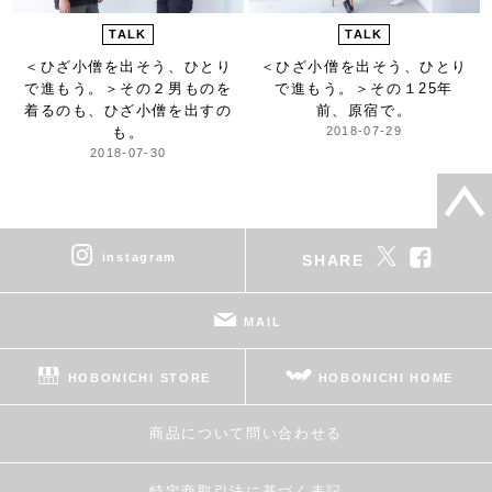
TALK
TALK
＜ひざ小僧を出そう、ひとり
＜ひざ小僧を出そう、ひとり
で進もう。＞
その２男ものを
で進もう。＞
その１25年
着るのも、ひざ小僧を出すの
前、原宿で。
も。
2018-07-29
2018-07-30
instagram
SHARE
MAIL
HOBONICHI STORE
HOBONICHI HOME
商品について問い合わせる
特定商取引法に基づく表記