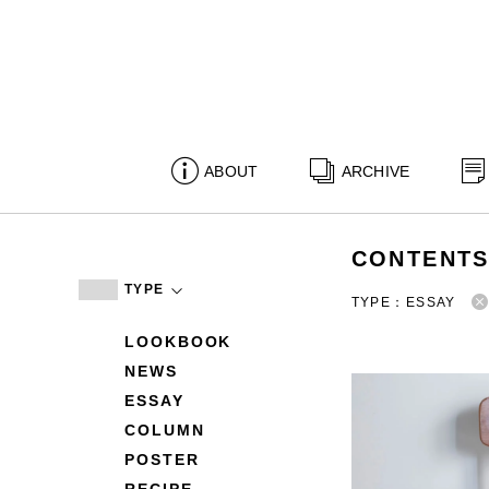
ABOUT
ARCHIVE
CONTENT
TYPE
TYPE：ESSAY
LOOKBOOK
NEWS
ESSAY
COLUMN
POSTER