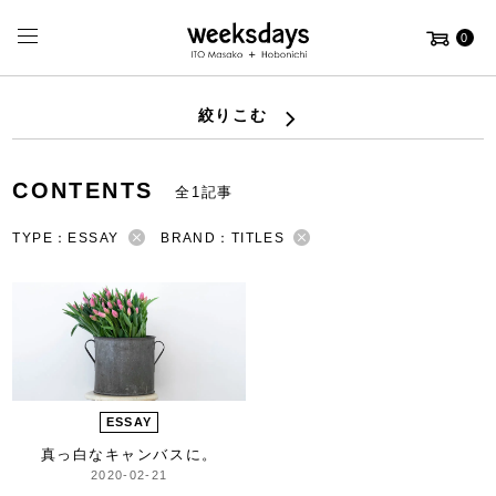
0
絞りこむ
CONTENTS
全1記事
TYPE：ESSAY
BRAND：TITLES
ESSAY
真っ白なキャンバスに。
2020-02-21