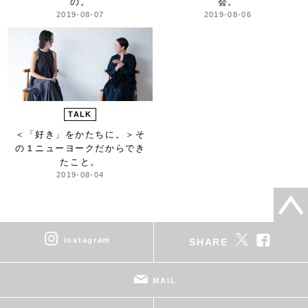
の。
会。
2019-08-07
2019-08-06
TALK
＜「好き」をかたちに。＞
そ
の１ニューヨークだからでき
たこと。
2019-08-04
instagram
SHARE
MAIL