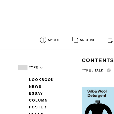
ABOUT
ARCHIVE
CONTENT
TYPE
TYPE：TALK
LOOKBOOK
NEWS
ESSAY
COLUMN
POSTER