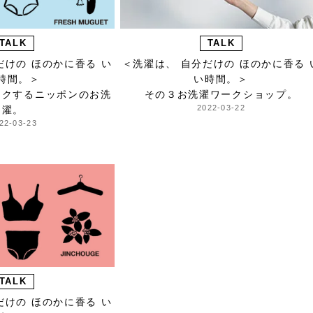
TALK
TALK
だけの ほのかに香る い
＜洗濯は、 自分だけの ほのかに香る 
時間。＞
い時間。＞
トクするニッポンのお洗
その３お洗濯ワークショップ。
2022-03-22
濯。
22-03-23
TALK
だけの ほのかに香る い