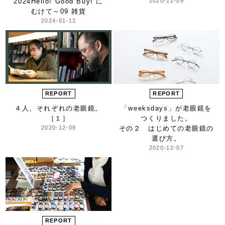
2024
Hello! Good Buy! に
2020-12-09
むけて～
09 雑貨
2024-01-12
REPORT
REPORT
４人、それぞれの老眼鏡。
「weeksdays」が
老眼鏡を
［１］
つくりました。
2020-12-08
その２ はじめての老眼鏡の
選び方。
2020-12-07
REPORT