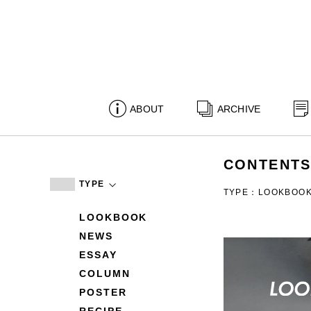
ABOUT
ARCHIVE
CONTENT
TYPE
TYPE：LOOKBOO
LOOKBOOK
NEWS
ESSAY
COLUMN
POSTER