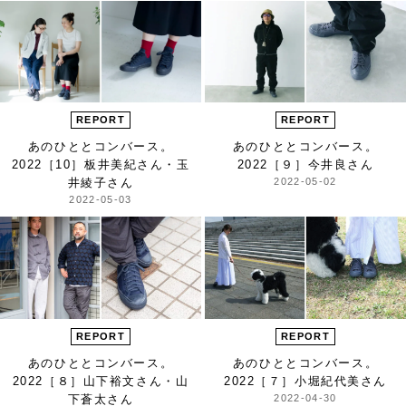
REPORT
REPORT
あのひととコンバース。
あのひととコンバース。
2022
［10］板井美紀さん・玉
2022
［９］今井良さん
井綾子さん
2022-05-02
2022-05-03
REPORT
REPORT
あのひととコンバース。
あのひととコンバース。
2022
［８］山下裕文さん・山
2022
［７］小堀紀代美さん
下蒼太さん
2022-04-30