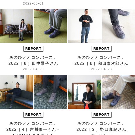
2022-05-01
REPORT
REPORT
あのひととコンバース。
あのひととコンバース。
2022
［６］田中景子さん
2022
［５］和田泰次郎さん
2022-04-29
2022-04-28
REPORT
REPORT
あのひととコンバース。
あのひととコンバース。
2022
［４］吉川修一さん・
2022
［３］野口真紀さん
2022-04-26