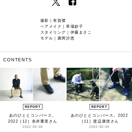
撮影｜有賀傑
ヘアメイク｜草場妙子
スタイリング｜伊藤まさこ
モデル｜廣岡沙恵
CONTENTS
REPORT
REPORT
あのひととコンバース。
あのひととコンバース。2022
2022
［12］糸井重里さん
［11］渡辺康啓さん
2022-05-05
2022-05-04