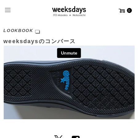
0
LOOKBOOK
weeksdaysのコンバース