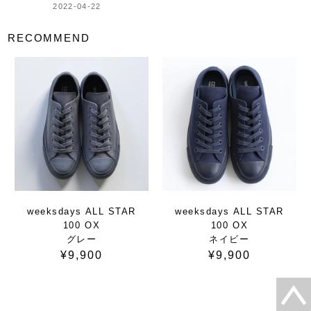
2022-04-22
RECOMMEND
weeksdays ALL STAR
weeksdays ALL STAR
100 OX
100 OX
グレー
ネイビー
¥9,900
¥9,900