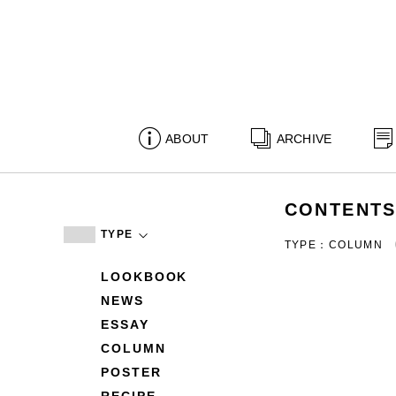
ABOUT
ARCHIVE
CONTENT
TYPE
TYPE：COLUMN
LOOKBOOK
NEWS
ESSAY
COLUMN
POSTER