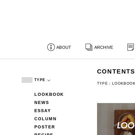
ABOUT
ARCHIVE
CONTENT
TYPE
TYPE：LOOKBOO
LOOKBOOK
NEWS
ESSAY
COLUMN
POSTER