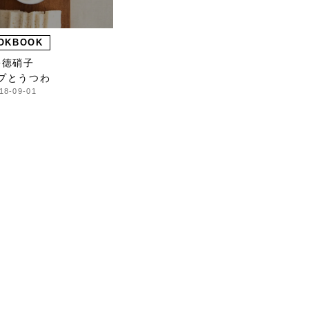
OKBOOK
松徳硝子
プとうつわ
18-09-01