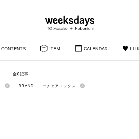
CONTENTS
ITEM
CALENDAR
I LI
S
全0記事
K
BRAND：ニーチェアエックス