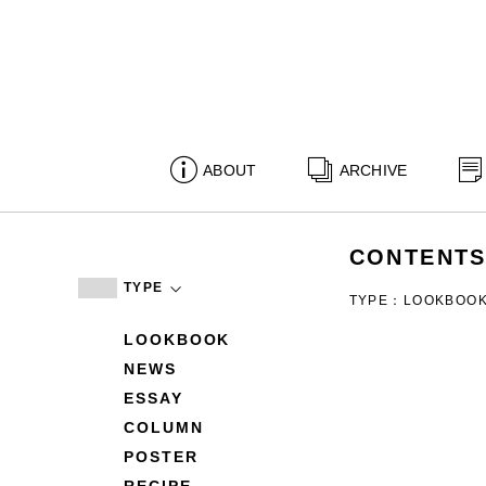
ABOUT
ARCHIVE
CONTENT
TYPE
TYPE：LOOKBOO
LOOKBOOK
NEWS
ESSAY
COLUMN
POSTER